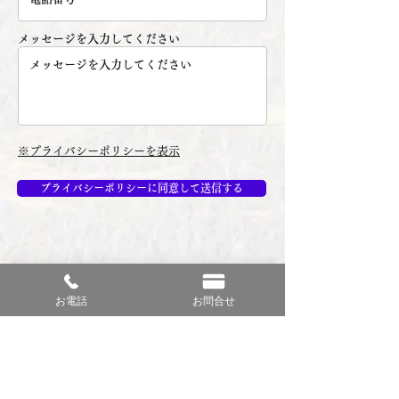
メッセージを入力してください
※プライバシーポリシーを表示
プライバシーポリシーに同意して送信する
お電話
お問合せ
猿田神社
〒288-0855 千葉県銚子市猿田町1677