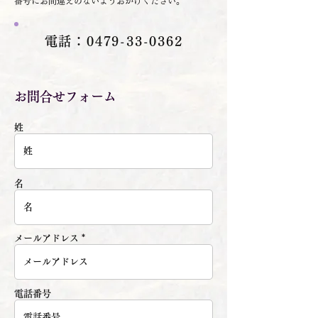
番号にお間違えのないようおかけください。
電話：0479-33-0362
お問合せフォーム
姓
名
メールアドレス
電話番号